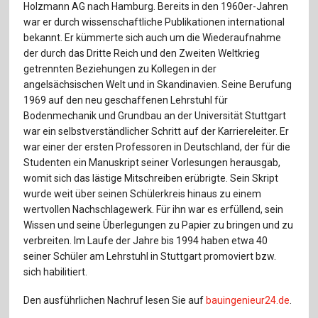
Holzmann AG nach Hamburg. Bereits in den 1960er-Jahren
war er durch wissenschaftliche Publikationen international
bekannt. Er kümmerte sich auch um die Wiederaufnahme
der durch das Dritte Reich und den Zweiten Weltkrieg
getrennten Beziehungen zu Kollegen in der
angelsächsischen Welt und in Skandinavien. Seine Berufung
1969 auf den neu geschaffenen Lehrstuhl für
Bodenmechanik und Grundbau an der Universität Stuttgart
war ein selbstverständlicher Schritt auf der Karriereleiter. Er
war einer der ersten Professoren in Deutschland, der für die
Studenten ein Manuskript seiner Vorlesungen herausgab,
womit sich das lästige Mitschreiben erübrigte. Sein Skript
wurde weit über seinen Schülerkreis hinaus zu einem
wertvollen Nachschlagewerk. Für ihn war es erfüllend, sein
Wissen und seine Überlegungen zu Papier zu bringen und zu
verbreiten. Im Laufe der Jahre bis 1994 haben etwa 40
seiner Schüler am Lehrstuhl in Stuttgart promoviert bzw.
sich habilitiert.
Den ausführlichen Nachruf lesen Sie auf
bauingenieur24.de
.