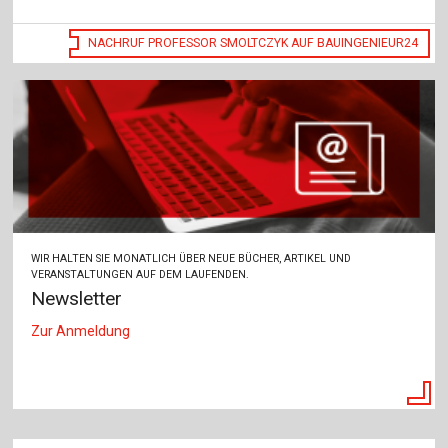
NACHRUF PROFESSOR SMOLTCZYK AUF BAUINGENIEUR24
WIR HALTEN SIE MONATLICH ÜBER NEUE BÜCHER, ARTIKEL UND
VERANSTALTUNGEN AUF DEM LAUFENDEN.
Newsletter
Zur Anmeldung