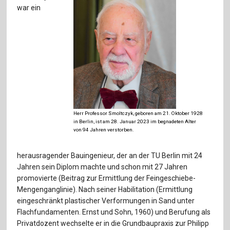
Für Autor:innen
war ein
Verlag
Sprache / Language: DE
Sprache / Language: EN
Herr Professor Smoltczyk, geboren am 21. Oktober 1928
in Berlin, ist am 28. Januar 2023 im begnadeten Alter
von 94 Jahren verstorben.
herausragender Bauingenieur, der an der TU Berlin mit 24
Jahren sein Diplom machte und schon mit 27 Jahren
promovierte (Beitrag zur Ermittlung der Feingeschiebe-
Mengenganglinie). Nach seiner Habilitation (Ermittlung
eingeschränkt plastischer Verformungen in Sand unter
Flachfundamenten. Ernst und Sohn, 1960) und Berufung als
Privatdozent wechselte er in die Grundbaupraxis zur Philipp