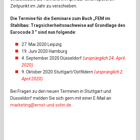
Für Autor:innen
Zeitpunkt im Jahr zu verschieben.
Verlag
Die Termine für die Seminare zum Buch „FEM im
Stahlbau: Tragsicherheitsnachweise auf Grundlage des
Sprache / Language: DE
Sprache / Language: EN
Eurocode 3 ” sind nun folgende:
27. Mai 2020 Leipzig
19. Juni 2020 Hamburg
4. September 2020 Düsseldorf
(ursprünglich 24. April
2020)
9. Oktober 2020 Stuttgart/Ostfildern
(ursprünglich 2.
April 2020)
Bei Fragen zu den neuen Terminen in Stuttgart und
Düsseldorf melden Sie sich gern mit einer E-Mail an
marketing@ernst-und-sohn.de
.