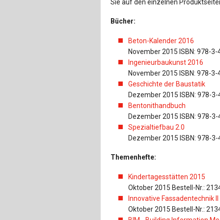
Sie auf den einzelnen Produktseite
Bücher:
Beton-Kalender 2016
November 2015 ISBN: 978-3-
Ingenieurbaukunst 2016
November 2015 ISBN: 978-3-
Geschichte der Baustatik
Dezember 2015 ISBN: 978-3-
Bentonithandbuch
Dezember 2015 ISBN: 978-3-
Spezialtiefbau 2.0
Dezember 2015 ISBN: 978-3-
Themenhefte:
Kindertagesstätten 2015
Oktober 2015 Bestell-Nr.: 213
Innovative Fassadentechnik II
Oktober 2015 Bestell-Nr.: 213
BIM - Building Information M