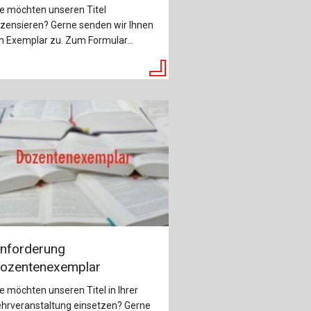
ch
e möchten unseren Titel
zensieren? Gerne senden wir Ihnen
u
n Exemplar zu. Zum Formular...
au
bau
nforderung
ozentenexemplar
e möchten unseren Titel in Ihrer
ehrveranstaltung einsetzen? Gerne