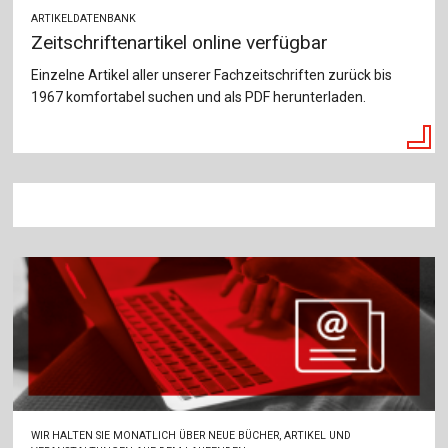
ARTIKELDATENBANK
Zeitschriftenartikel online verfügbar
Einzelne Artikel aller unserer Fachzeitschriften zurück bis
1967 komfortabel suchen und als PDF herunterladen.
WIR HALTEN SIE MONATLICH ÜBER NEUE BÜCHER, ARTIKEL UND