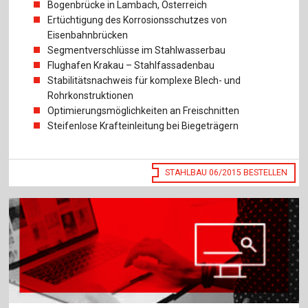
Bogenbrücke in Lambach, Österreich
Ertüchtigung des Korrosionsschutzes von
Eisenbahnbrücken
Segmentverschlüsse im Stahlwasserbau
Flughafen Krakau – Stahlfassadenbau
Stabilitätsnachweis für komplexe Blech- und
Rohrkonstruktionen
Optimierungsmöglichkeiten an Freischnitten
Steifenlose Krafteinleitung bei Biegeträgern
STAHLBAU 06/2015 BESTELLEN