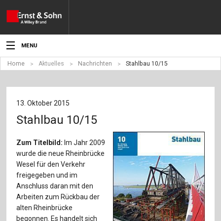
MENU
Home
Aktuelles
Nachrichten
Stahlbau 10/15
Aktuelles
Veranstaltungen
13. Oktober 2015
Angebote
Stahlbau 10/15
Fachgebiete
Zum Titelbild:
Im Jahr 2009
wurde die neue Rheinbrücke
Produkte
Wesel für den Verkehr
freigegeben und im
Werben
Anschluss daran mit den
Arbeiten zum Rückbau der
Service
alten Rheinbrücke
begonnen. Es handelt sich