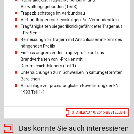
Verwaltungsgebäuden (Teil 3)
Trapezblechstege im Verbundbau
Verbundträger mit kleinskaligen Pin-Verbundmitteln
Tragfähigkeiten biegedrillknickgefährdeter Träger aus
I-Proﬁlen
Bemessung von Trägern mit Anschlüssen in Form des
hängenden Profils
Einﬂuss angrenzender Trapezproﬁle auf das
Brandverhalten von I-Proﬁlen mit
Dammschichtbildnern (Teil 1)
Untersuchungen zum Schweißen in kaltumgeformten
Bereichen
Vorschläge zur praxistauglichen Novellierung der EN
1993 Teil 1-1
STAHLBAU 10/2015 BESTELLEN
Das könnte Sie auch interessieren