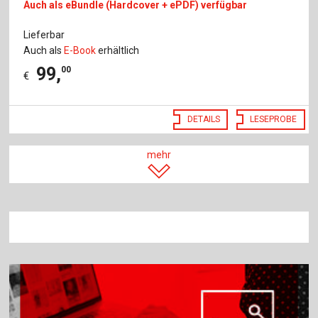
Auch als eBundle (Hardcover + ePDF) verfügbar
Lieferbar
Auch als
E-Book
erhältlich
99
,
00
€
DETAILS
LESEPROBE
mehr