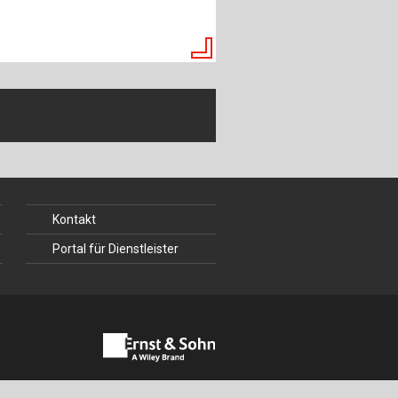
ch
u
au
bau
Kontakt
Portal für Dienstleister