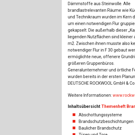
Dämmstoffe aus Steinwolle. Alle
brandlastrelevanten Räume wie Kü
und Technikraum wurden im Kern d
um einen notwendigen Flur gruppie
gekapselt. Die außerhalb dieser „Ka
liegenden Nutzflächen sind kleiner 
m2. Zwischen ihnen musste also ke
notwendiger Flur in F 30 gebaut we
ermöglichte neue, offenere Grundr
größeren Gruppenbüros.
Generalunternehmer und örtliche 
wurden bereits in der ersten Planun
DEUTSCHE ROCKWOOL GmbH & Co.
Weitere Informationen:
www.rockw
Inhaltsübersicht
Themenheft Bra
Abschottungssysteme
Brandschutzbeschichtungen
Baulicher Brandschutz
Türen und Tore