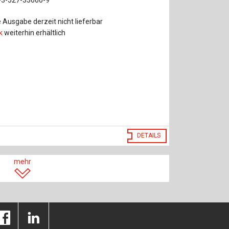
 Ausgabe derzeit nicht lieferbar
k
weiterhin erhältlich
DETAILS
mehr