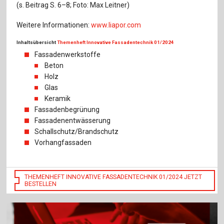
(s. Beitrag S. 6–8; Foto: Max Leitner)
Weitere Informationen:
www.liapor.com
Inhaltsübersicht
Themenheft Innovative Fassadentechnik 01/2024
Fassadenwerkstoffe
Beton
Holz
Glas
Keramik
Fassadenbegrünung
Fassadenentwässerung
Schallschutz/Brandschutz
Vorhangfassaden
THEMENHEFT INNOVATIVE FASSADENTECHNIK 01/2024 JETZT
BESTELLEN