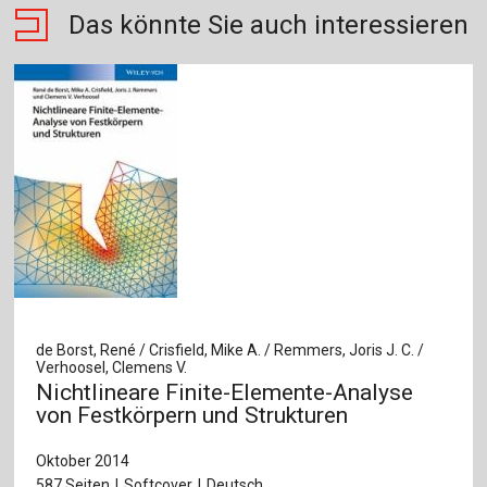
Das könnte Sie auch interessieren
de Borst, René / Crisfield, Mike A. / Remmers, Joris J. C. /
Verhoosel, Clemens V.
Nichtlineare Finite-Elemente-Analyse
von Festkörpern und Strukturen
Oktober 2014
587 Seiten
Softcover
Deutsch