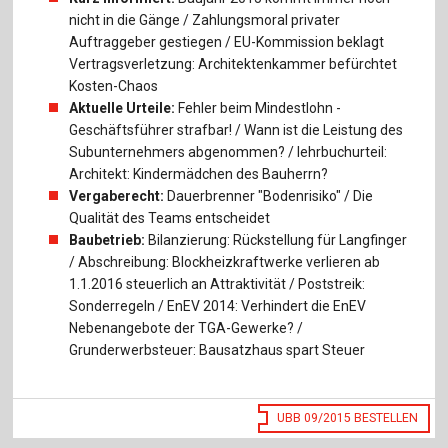
nicht in die Gänge / Zahlungsmoral privater
Auftraggeber gestiegen / EU-Kommission beklagt
Vertragsverletzung: Architektenkammer befürchtet
Kosten-Chaos
Aktuelle Urteile:
Fehler beim Mindestlohn -
Geschäftsführer strafbar! / Wann ist die Leistung des
Subunternehmers abgenommen? / lehrbuchurteil:
Architekt: Kindermädchen des Bauherrn?
Vergaberecht:
Dauerbrenner "Bodenrisiko" / Die
Qualität des Teams entscheidet
Baubetrieb:
Bilanzierung: Rückstellung für Langfinger
/ Abschreibung: Blockheizkraftwerke verlieren ab
1.1.2016 steuerlich an Attraktivität / Poststreik:
Sonderregeln / EnEV 2014: Verhindert die EnEV
Nebenangebote der TGA-Gewerke? /
Grunderwerbsteuer: Bausatzhaus spart Steuer
UBB 09/2015 BESTELLEN