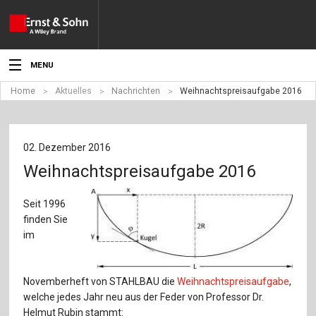
MENU
Home
Aktuelles
Nachrichten
Weihnachtspreisaufgabe 2016
Aktuelles
Veranstaltungen
02. Dezember 2016
Angebote
Weihnachtspreisaufgabe 2016
Fachgebiete
Seit 1996
finden Sie
Produkte
im
Werben
Novemberheft von STAHLBAU die
Weihnachtspreisaufgabe
,
Service
welche jedes Jahr neu aus der Feder von Professor Dr.
Helmut Rubin stammt: