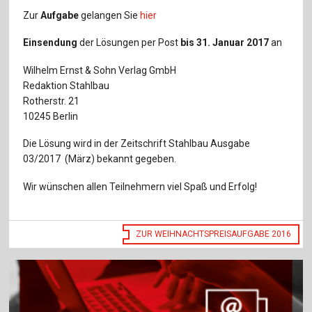
Zur
Aufgabe
gelangen Sie
hier
Einsendung
der Lösungen per Post
bis 31. Januar 2017
an
Wilhelm Ernst & Sohn Verlag GmbH
Redaktion Stahlbau
Rotherstr. 21
10245 Berlin
Die Lösung wird in der Zeitschrift Stahlbau Ausgabe
03/2017 (März) bekannt gegeben.
Wir wünschen allen Teilnehmern viel Spaß und Erfolg!
ZUR WEIHNACHTSPREISAUFGABE 2016