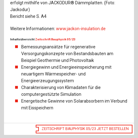
erfolgt mithilfe von JACKODUR® Dämmplatten. (Foto:
Jackodur)
Bericht siehe S. A4
Weitere Informationen:
www.jackon-insulation.de
Inhaltsübersicht
Zeitschrift Bauphysik 05/23
Bemessungsansätze für regenerative
Versorgungskonzepte von Bestandsbauten am
Beispiel Geothermie und Photovoltaik
Energiegewinn und Energieeinspeicherung mit
neuartigem Wärmespeicher- und
Energieerzeugungssystem
Charakterisierung von Klimadaten für die
computergestützte Simulation
Energetische Gewinne von Solarabsorbern im Verbund
mit Eisspeichern
ZEITSCHRIFT BAUPHYSIK 05/23 JETZT BESTELLEN