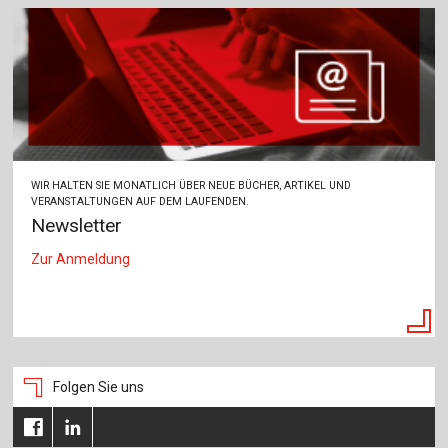
WIR HALTEN SIE MONATLICH ÜBER NEUE BÜCHER, ARTIKEL UND
VERANSTALTUNGEN AUF DEM LAUFENDEN.
Newsletter
Zur Anmeldung
Folgen Sie uns