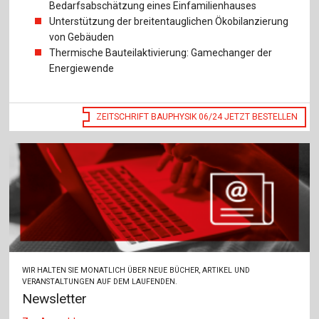
Bedarfsabschätzung eines Einfamilienhauses
Unterstützung der breitentauglichen Ökobilanzierung
von Gebäuden
Thermische Bauteilaktivierung: Gamechanger der
Energiewende
ZEITSCHRIFT BAUPHYSIK 06/24 JETZT BESTELLEN
WIR HALTEN SIE MONATLICH ÜBER NEUE BÜCHER, ARTIKEL UND
VERANSTALTUNGEN AUF DEM LAUFENDEN.
Newsletter