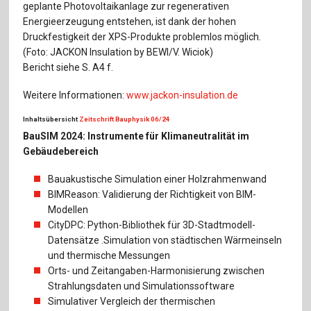
geplante Photovoltaikanlage zur regenerativen
Energieerzeugung entstehen, ist dank der hohen
Druckfestigkeit der XPS-Produkte problemlos möglich.
(Foto: JACKON Insulation by BEWI/V. Wiciok)
Bericht siehe S. A4 f.
Weitere Informationen:
www.jackon-insulation.de
Inhaltsübersicht
Zeitschrift Bauphysik 06/24
BauSIM 2024: Instrumente für Klimaneutralität im
Gebäudebereich
Bauakustische Simulation einer Holzrahmenwand
BIMReason: Validierung der Richtigkeit von BIM-
Modellen
CityDPC: Python-Bibliothek für 3D-Stadtmodell-
Datensätze .Simulation von städtischen Wärmeinseln
und thermische Messungen
Orts- und Zeitangaben-Harmonisierung zwischen
Strahlungsdaten und Simulationssoftware
Simulativer Vergleich der thermischen