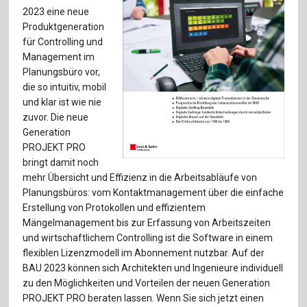
Für Autor:innen
2023 eine neue
Produktgeneration
Verlag
für Controlling und
Management im
Sprache / Language: DE
Sprache / Language: EN
Planungsbüro vor,
die so intuitiv, mobil
und klar ist wie nie
zuvor. Die neue
Generation
PROJEKT PRO
bringt damit noch
mehr Übersicht und Effizienz in die Arbeitsabläufe von
Planungsbüros: vom Kontaktmanagement über die einfache
Erstellung von Protokollen und effizientem
Mängelmanagement bis zur Erfassung von Arbeitszeiten
und wirtschaftlichem Controlling ist die Software in einem
flexiblen Lizenzmodell im Abonnement nutzbar. Auf der
BAU 2023 können sich Architekten und Ingenieure individuell
zu den Möglichkeiten und Vorteilen der neuen Generation
PROJEKT PRO beraten lassen. Wenn Sie sich jetzt einen