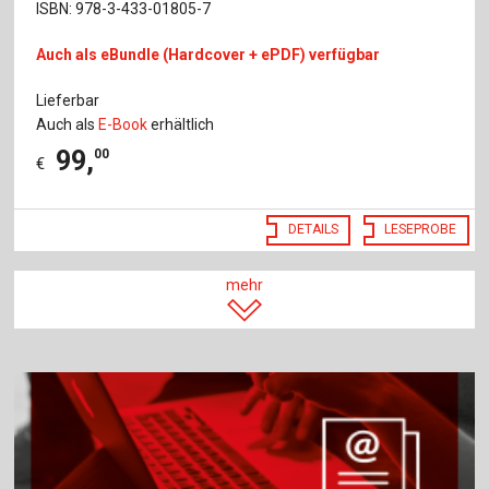
ISBN: 978-3-433-01805-7
Auch als eBundle (Hardcover + ePDF) verfügbar
Lieferbar
Auch als
E-Book
erhältlich
99
,
00
€
DETAILS
LESEPROBE
mehr