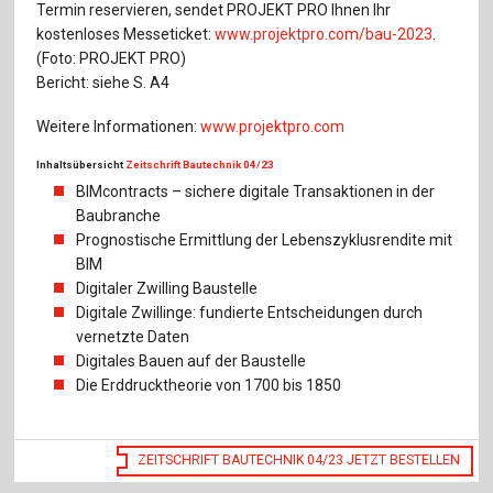
Termin reservieren, sendet PROJEKT PRO Ihnen Ihr
kostenloses Messeticket:
www.projektpro.com/bau-2023
.
(Foto: PROJEKT PRO)
Bericht: siehe S. A4
Weitere Informationen:
www.projektpro.com
Inhaltsübersicht
Zeitschrift Bautechnik 04/23
BIMcontracts – sichere digitale Transaktionen in der
Baubranche
Prognostische Ermittlung der Lebenszyklusrendite mit
BIM
Digitaler Zwilling Baustelle
Digitale Zwillinge: fundierte Entscheidungen durch
vernetzte Daten
Digitales Bauen auf der Baustelle
Die Erddrucktheorie von 1700 bis 1850
ZEITSCHRIFT BAUTECHNIK 04/23 JETZT BESTELLEN