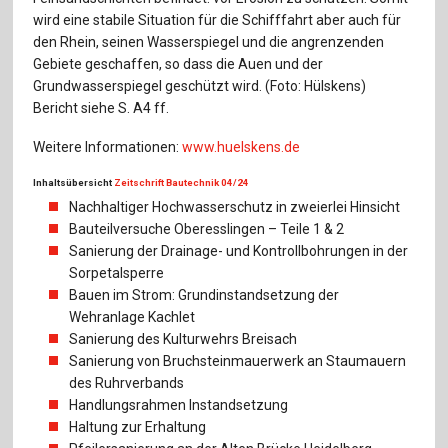
wird eine stabile Situation für die Schifffahrt aber auch für
den Rhein, seinen Wasserspiegel und die angrenzenden
Gebiete geschaffen, so dass die Auen und der
Grundwasserspiegel geschützt wird. (Foto: Hülskens)
Bericht siehe S. A4 ff.
Weitere Informationen:
www.huelskens.de
Inhaltsübersicht
Zeitschrift Bautechnik 04/24
Nachhaltiger Hochwasserschutz in zweierlei Hinsicht
Bauteilversuche Oberesslingen – Teile 1 & 2
Sanierung der Drainage- und Kontrollbohrungen in der
Sorpetalsperre
Bauen im Strom: Grundinstandsetzung der
Wehranlage Kachlet
Sanierung des Kulturwehrs Breisach
Sanierung von Bruchsteinmauerwerk an Staumauern
des Ruhrverbands
Handlungsrahmen Instandsetzung
Haltung zur Erhaltung