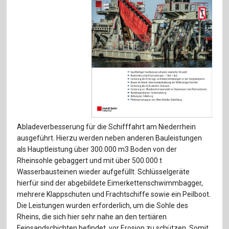
Für Autor:innen
Verlag
Sprache / Language: DE
Sprache / Language: EN
Abladeverbesserung für die Schifffahrt am Niederrhein
ausgeführt. Hierzu werden neben anderen Bauleistungen
als Hauptleistung über 300.000 m3 Boden von der
Rheinsohle gebaggert und mit über 500.000 t
Wasserbausteinen wieder aufgefüllt. Schlüsselgeräte
hierfür sind der abgebildete Eimerkettenschwimmbagger,
mehrere Klappschuten und Frachtschiffe sowie ein Peilboot.
Die Leistungen wurden erforderlich, um die Sohle des
Rheins, die sich hier sehr nahe an den tertiären
Feinsandschichten befindet. vor Erosion zu schützen. Somit