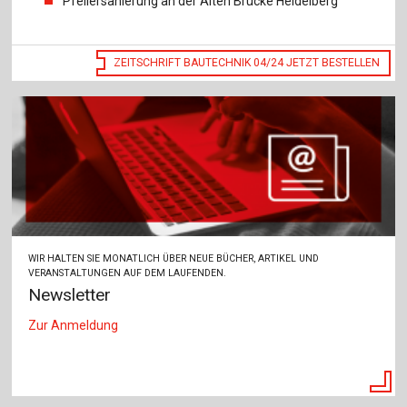
Pfeilersanierung an der Alten Brücke Heidelberg
ZEITSCHRIFT BAUTECHNIK 04/24 JETZT BESTELLEN
WIR HALTEN SIE MONATLICH ÜBER NEUE BÜCHER, ARTIKEL UND
VERANSTALTUNGEN AUF DEM LAUFENDEN.
Newsletter
Zur Anmeldung