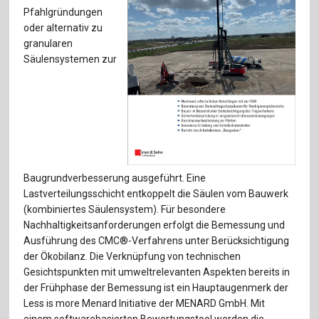
Für Autor:innen
Pfahlgründungen
oder alternativ zu
Verlag
granularen
Säulensystemen zur
Sprache / Language: DE
Sprache / Language: EN
Baugrundverbesserung ausgeführt. Eine
Lastverteilungsschicht entkoppelt die Säulen vom Bauwerk
(kombiniertes Säulensystem). Für besondere
Nachhaltigkeitsanforderungen erfolgt die Bemessung und
Ausführung des CMC®-Verfahrens unter Berücksichtigung
der Ökobilanz. Die Verknüpfung von technischen
Gesichtspunkten mit umweltrelevanten Aspekten bereits in
der Frühphase der Bemessung ist ein Hauptaugenmerk der
Less is more Menard Initiative der MENARD GmbH. Mit