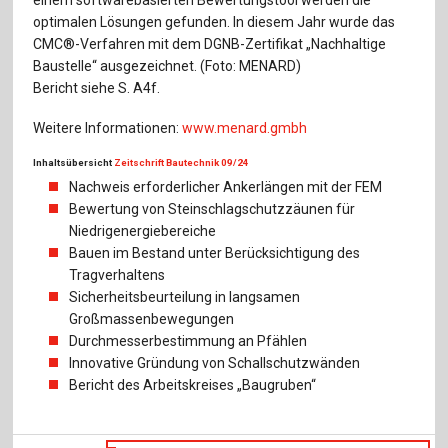
einem softwarebasierten Bewertungstool werden die
optimalen Lösungen gefunden. In diesem Jahr wurde das
CMC®-Verfahren mit dem DGNB-Zertifikat „Nachhaltige
Baustelle“ ausgezeichnet. (Foto: MENARD)
Bericht siehe S. A4f.
Weitere Informationen:
www.menard.gmbh
Inhaltsübersicht
Zeitschrift Bautechnik 09/24
Nachweis erforderlicher Ankerlängen mit der FEM
Bewertung von Steinschlagschutzzäunen für
Niedrigenergiebereiche
Bauen im Bestand unter Berücksichtigung des
Tragverhaltens
Sicherheitsbeurteilung in langsamen
Großmassenbewegungen
Durchmesserbestimmung an Pfählen
Innovative Gründung von Schallschutzwänden
Bericht des Arbeitskreises „Baugruben“