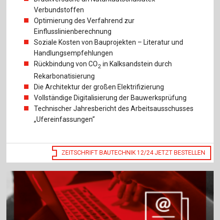
Verbundstoffen
Optimierung des Verfahrend zur
Einflusslinienberechnung
Soziale Kosten von Bauprojekten – Literatur und
Handlungsempfehlungen
Rückbindung von CO
in Kalksandstein durch
2
Rekarbonatisierung
Die Architektur der großen Elektrifizierung
Vollständige Digitalisierung der Bauwerksprüfung
Technischer Jahresbericht des Arbeitsausschusses
„Ufereinfassungen“
ZEITSCHRIFT BAUTECHNIK 12/24 JETZT BESTELLEN