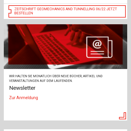
ZEITSCHRIFT GEOMECHANICS AND TUNNELLING 06/22 JETZT
BESTELLEN
WIR HALTEN SIE MONATLICH ÜBER NEUE BÜCHER, ARTIKEL UND
VERANSTALTUNGEN AUF DEM LAUFENDEN.
Newsletter
Zur Anmeldung