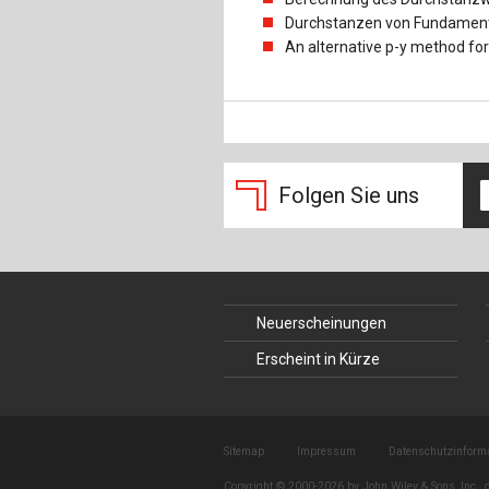
Durchstanzen von Fundamente
An alternative p-y method for 
Folgen Sie uns
Neuerscheinungen
Erscheint in Kürze
Sitemap
Impressum
Datenschutzinform
Copyright © 2000-2026 by John Wiley & Sons, Inc., o