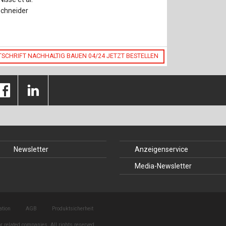
Schneider
TSCHRIFT NACHHALTIG BAUEN 04/24 JETZT BESTELLEN
Newsletter
Anzeigenservice
Media-Newsletter
ation
AGB
Produktsicherheit
r related companies. All rights reserved.