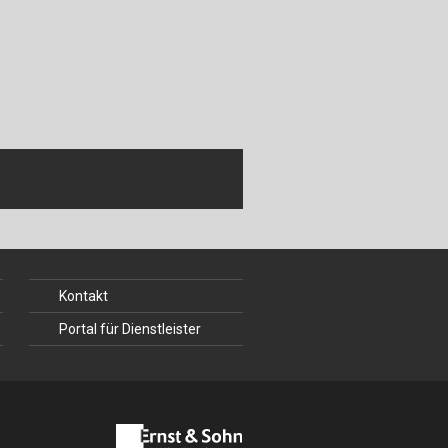
Kontakt
Portal für Dienstleister