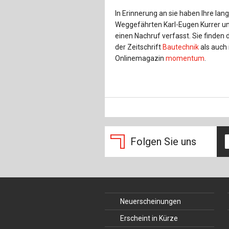
In Erinnerung an sie haben Ihre lan
Weggefährten Karl-Eugen Kurrer un
einen Nachruf verfasst. Sie finden 
der Zeitschrift
Bautechnik
als auch
Onlinemagazin
momentum
.
Folgen Sie uns
Neuerscheinungen
Erscheint in Kürze