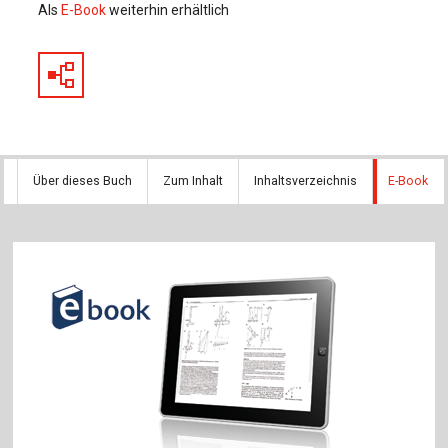
Als
E-Book
weiterhin erhältlich
Über dieses Buch
Zum Inhalt
Inhaltsverzeichnis
E-Book