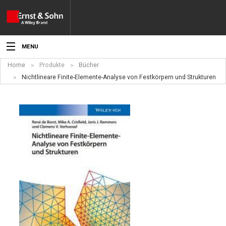
MENU
Home
Produkte
Bücher
Aktuelles
Nichtlineare Finite-Elemente-Analyse von Festkörpern und Strukturen
Veranstaltungen
Angebote
Fachgebiete
Produkte
Werben
Service