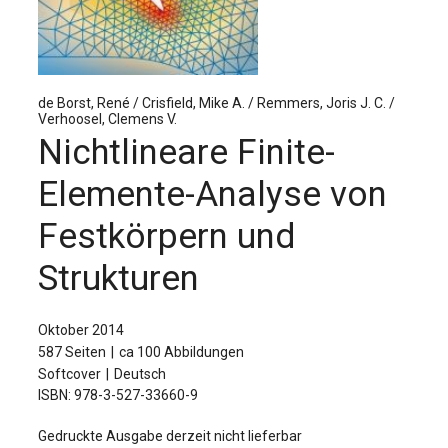
Für Autor:innen
Verlag
Sprache / Language: DE
Sprache / Language: EN
de Borst, René / Crisfield, Mike A. / Remmers, Joris J. C. /
Verhoosel, Clemens V.
Nichtlineare Finite-
Elemente-Analyse von
Festkörpern und
Strukturen
Oktober 2014
587 Seiten
ca 100 Abbildungen
Softcover
Deutsch
ISBN: 978-3-527-33660-9
Gedruckte Ausgabe derzeit nicht lieferbar