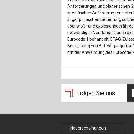
Anforderungen und planerischen Gr
spezifischen Anforderungen unter B
sogar politischen Bedeutung solche
über stoß- und explosionsgefährd
notwendigen Verständnis auch die
Eurocode 1 behandelt. ETAG-Zulass
Bemessung von Befestigungen au
mit der Anwendung des Eurocode 2 
Folgen Sie uns
Neuerscheinungen