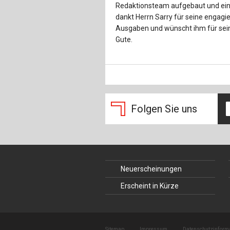
Redaktionsteam aufgebaut und ein 
dankt Herrn Sarry für seine engagie
Ausgaben und wünscht ihm für sein
Gute.
Folgen Sie uns
Neuerscheinungen
Erscheint in Kürze
Sitemap
Impressum
Datenschutzinform