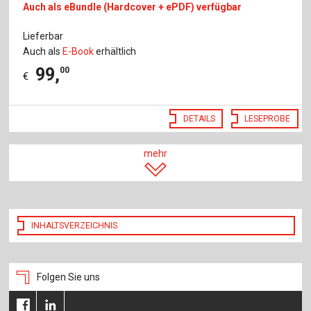
Auch als eBundle (Hardcover + ePDF) verfügbar
Lieferbar
Auch als
E-Book
erhältlich
99
,
00
€
DETAILS
LESEPROBE
mehr
INHALTSVERZEICHNIS
Folgen Sie uns