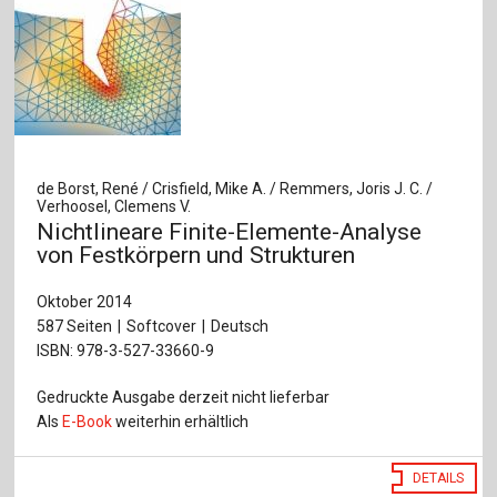
de Borst, René / Crisfield, Mike A. / Remmers, Joris J. C. /
Verhoosel, Clemens V.
Nichtlineare Finite-Elemente-Analyse
von Festkörpern und Strukturen
Oktober 2014
587 Seiten
Softcover
Deutsch
ISBN: 978-3-527-33660-9
Gedruckte Ausgabe derzeit nicht lieferbar
Als
E-Book
weiterhin erhältlich
DETAILS