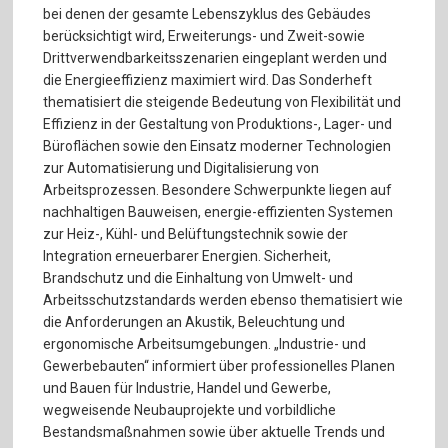
bei denen der gesamte Lebenszyklus des Gebäudes
berücksichtigt wird, Erweiterungs- und Zweit-sowie
Drittverwendbarkeitsszenarien eingeplant werden und
die Energieeffizienz maximiert wird. Das Sonderheft
thematisiert die steigende Bedeutung von Flexibilität und
Effizienz in der Gestaltung von Produktions-, Lager- und
Büroflächen sowie den Einsatz moderner Technologien
zur Automatisierung und Digitalisierung von
Arbeitsprozessen. Besondere Schwerpunkte liegen auf
nachhaltigen Bauweisen, energie-effizienten Systemen
zur Heiz-, Kühl- und Belüftungstechnik sowie der
Integration erneuerbarer Energien. Sicherheit,
Brandschutz und die Einhaltung von Umwelt- und
Arbeitsschutzstandards werden ebenso thematisiert wie
die Anforderungen an Akustik, Beleuchtung und
ergonomische Arbeitsumgebungen. „Industrie- und
Gewerbebauten“ informiert über professionelles Planen
und Bauen für Industrie, Handel und Gewerbe,
wegweisende Neubauprojekte und vorbildliche
Bestandsmaßnahmen sowie über aktuelle Trends und