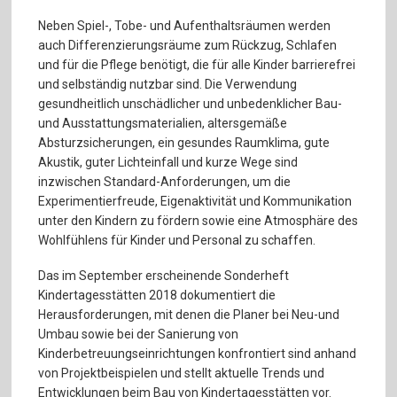
Neben Spiel-, Tobe- und Aufenthaltsräumen werden
auch Differenzierungsräume zum Rückzug, Schlafen
und für die Pflege benötigt, die für alle Kinder barrierefrei
und selbständig nutzbar sind. Die Verwendung
gesundheitlich unschädlicher und unbedenklicher Bau-
und Ausstattungsmaterialien, altersgemäße
Absturzsicherungen, ein gesundes Raumklima, gute
Akustik, guter Lichteinfall und kurze Wege sind
inzwischen Standard-Anforderungen, um die
Experimentierfreude, Eigenaktivität und Kommunikation
unter den Kindern zu fördern sowie eine Atmosphäre des
Wohlfühlens für Kinder und Personal zu schaffen.
Das im September erscheinende Sonderheft
Kindertagesstätten 2018 dokumentiert die
Herausforderungen, mit denen die Planer bei Neu-und
Umbau sowie bei der Sanierung von
Kinderbetreuungseinrichtungen konfrontiert sind anhand
von Projektbeispielen und stellt aktuelle Trends und
Entwicklungen beim Bau von Kindertagesstätten vor.