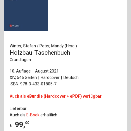
Winter, Stefan / Peter, Mandy (Hrsg.)
Holzbau-Taschenbuch
Grundlagen
10. Auflage – August 2021
XIV, 546 Seiten
Hardcover
Deutsch
ISBN: 978-3-433-01805-7
Auch als eBundle (Hardcover + ePDF) verfügbar
Lieferbar
Auch als
E-Book
erhältlich
99
,
00
€