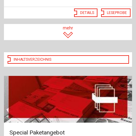
DETAILS
LESEPROBE
mehr
INHALTSVERZEICHNIS
Special Paketangebot