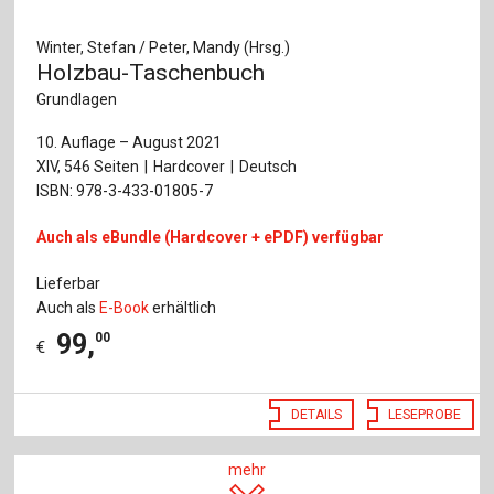
Winter, Stefan / Peter, Mandy (Hrsg.)
Holzbau-Taschenbuch
Grundlagen
10. Auflage – August 2021
XIV, 546 Seiten
Hardcover
Deutsch
ISBN: 978-3-433-01805-7
Auch als eBundle (Hardcover + ePDF) verfügbar
Lieferbar
Auch als
E-Book
erhältlich
99
,
00
€
DETAILS
LESEPROBE
mehr