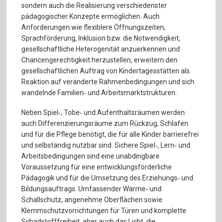
sondern auch die Realisierung verschiedenster
pädagogischer Konzepte ermöglichen. Auch
Anforderungen wie flexiblere Öffnungszeiten,
Sprachförderung, Inklusion bzw. die Notwendigkeit,
gesellschaftliche Heterogenität anzuerkennen und
Chancengerechtigkeit herzustellen, erweitern den
gesellschaftlichen Auftrag von Kindertagesstätten als
Reaktion auf veränderte Rahmenbedingungen und sich
wandelnde Familien‐ und Arbeitsmarktstrukturen.
Neben Spiel‐, Tobe‐ und Aufenthaltsräumen werden
auch Differenzierungsräume zum Rückzug, Schlafen
und für die Pflege benötigt, die für alle Kinder barrierefrei
und selbständig nutzbar sind. Sichere Spiel‐, Lern‐ und
Arbeitsbedingungen sind eine unabdingbare
Voraussetzung für eine entwicklungsförderliche
Pädagogik und für die Umsetzung des Erziehungs‐ und
Bildungsauftrags. Umfassender Wärme‐ und
Schallschutz, angenehme Oberflächen sowie
Klemmschutzvorrichtungen für Türen und komplette
Schadstofffreiheit, aber auch das Licht, die