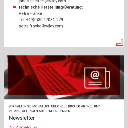
janette.seifert@wiley.com
technische Herstellung/Beratung:
Petra Franke
Tel. +49(0)30 47031-279
petra.franke@wiley.com
WIR HALTEN SIE MONATLICH ÜBER NEUE BÜCHER, ARTIKEL UND
VERANSTALTUNGEN AUF DEM LAUFENDEN.
Newsletter
Zur Anmeldung