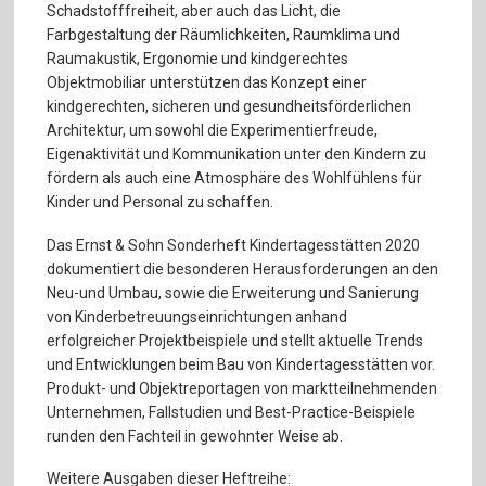
Schadstofffreiheit, aber auch das Licht, die
Farbgestaltung der Räumlichkeiten, Raumklima und
Raumakustik, Ergonomie und kindgerechtes
Objektmobiliar unterstützen das Konzept einer
kindgerechten, sicheren und gesundheitsförderlichen
Architektur, um sowohl die Experimentierfreude,
Eigenaktivität und Kommunikation unter den Kindern zu
fördern als auch eine Atmosphäre des Wohlfühlens für
Kinder und Personal zu schaffen.
Das Ernst & Sohn Sonderheft Kindertagesstätten 2020
dokumentiert die besonderen Herausforderungen an den
Neu-und Umbau, sowie die Erweiterung und Sanierung
von Kinderbetreuungseinrichtungen anhand
erfolgreicher Projektbeispiele und stellt aktuelle Trends
und Entwicklungen beim Bau von Kindertagesstätten vor.
Produkt- und Objektreportagen von marktteilnehmenden
Unternehmen, Fallstudien und Best-Practice-Beispiele
runden den Fachteil in gewohnter Weise ab.
Weitere Ausgaben dieser Heftreihe: