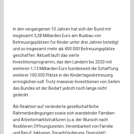
In den vergangenen 10 Jahren hat sich der Bund mit
insgesamt 3,28 Milliarden Euro am Ausbau von
Betreuungsplätzen für Kinder unter drei Jahren beteiligt
und so insgesamt mehr als 400.000 Betreuungsplätze
geschaffen. Aktuell läuft das vierte
Investitionsprogramm, das den Ländern bis 2020 mit
weiteren 1,13 Milliarden Euro bundesweit die Schaffung
weiterer 100.000 Plätze in der Kindertagesbetreuung
ermöglichen soll. Trotz massiver Investitionen von Seiten
des Bundes ist der Bedarf jedoch noch lange nicht
gedeckt.
Als Reaktion auf veränderte gesellschaftliche
Rahmenbedingungen sowie sich wandelnder Familien-
und Arbeitsmarktstrukturen (u.a. der Wunsch nach
flexibleren Öffnungszeiten, Vereinbarkeit von Familie
und Beruf, Inklusion, Sprachförderung, Diversität)