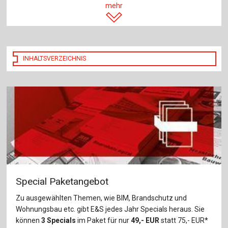
mehr
INHALTSVERZEICHNIS
Special Paketangebot
Zu ausgewählten Themen, wie BIM, Brandschutz und
Wohnungsbau etc. gibt E&S jedes Jahr Specials heraus. Sie
können
3 Specials
im Paket für nur
49,- EUR
statt 75,- EUR*