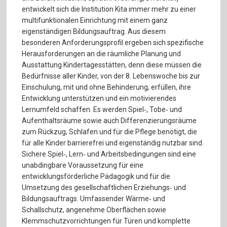
entwickelt sich die Institution Kita immer mehr zu einer
multifunktionalen Einrichtung mit einem ganz
eigenständigen Bildungsauftrag. Aus diesem
besonderen Anforderungsprofil ergeben sich spezifische
Herausforderungen an die räumliche Planung und
Ausstattung Kindertagesstätten, denn diese müssen die
Bedürfnisse aller Kinder, von der 8. Lebenswoche bis zur
Einschulung, mit und ohne Behinderung, erfüllen, ihre
Entwicklung unterstützen und ein motivierendes
Lernumfeld schaffen. Es werden Spiel‐, Tobe‐ und
Aufenthaltsräume sowie auch Differenzierungsräume
zum Rückzug, Schlafen und für die Pflege benötigt, die
für alle Kinder barrierefrei und eigenständig nutzbar sind.
Sichere Spiel‐, Lern‐ und Arbeitsbedingungen sind eine
unabdingbare Voraussetzung für eine
entwicklungsförderliche Pädagogik und für die
Umsetzung des gesellschaftlichen Erziehungs‐ und
Bildungsauftrags. Umfassender Wärme‐ und
Schallschutz, angenehme Oberflächen sowie
Klemmschutzvorrichtungen für Türen und komplette