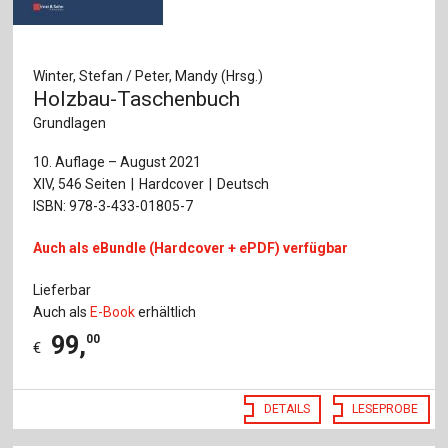
Winter, Stefan / Peter, Mandy (Hrsg.)
Holzbau-Taschenbuch
Grundlagen
10. Auflage – August 2021
XIV, 546 Seiten
Hardcover
Deutsch
ISBN: 978-3-433-01805-7
Auch als eBundle (Hardcover + ePDF) verfügbar
Lieferbar
Auch als
E-Book
erhältlich
99
,
00
€
DETAILS
LESEPROBE