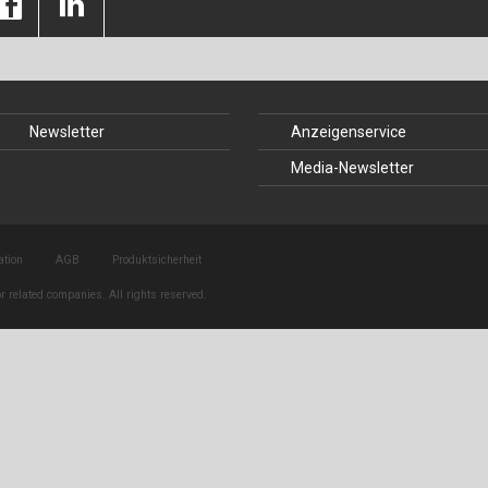
Baustoffe
Sachbu
Bautechnikgeschichte
Stahlba
Betonbau
Tunnelb
Newsletter
Anzeigenservice
Brückenbau
Verbund
Media-Newsletter
E&S Zeitlos
ation
AGB
Produktsicherheit
r related companies. All rights reserved.