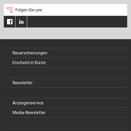
Für Autor:innen
Folgen Sie uns
Verlag
Sprache / Language: DE
Sprache / Language: EN
Neuerscheinungen
Erscheint in Kürze
Newsletter
Anzeigenservice
Media-Newsletter