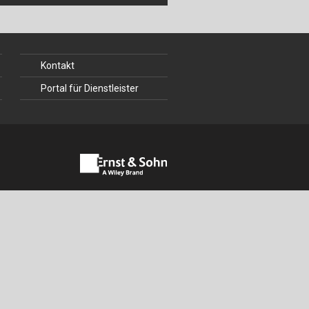
ch
u
Kontakt
au
Portal für Dienstleister
bau