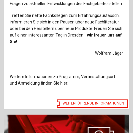
Für Autor:innen
Fragen zu aktuellen Entwicklungen des Fachgebietes stellen.
Verlag
Treffen Sie nette Fachkollegen zum Erfahrungsaustausch,
informieren Sie sich in den Pausen über neue Fachliteratur
Sprache / Language: DE
Sprache / Language: EN
oder bei den Herstellern über neue Produkte. Freuen Sie sich
auf einen interessanten Tag in Dresden
- wir freuen uns auf
Sie!
Wolfram Jäger
Weitere Informationen zu Programm, Veranstaltungsort
und Anmeldung finden Sie hier:
WEITERFÜHRENDE INFORMATIONEN