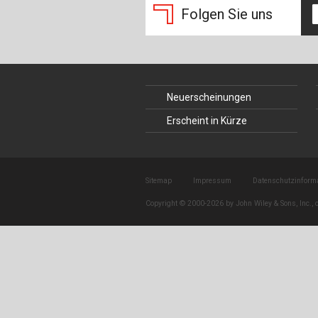
Folgen Sie uns
Neuerscheinungen
Erscheint in Kürze
Sitemap
Impressum
Datenschutzinform
Copyright © 2000-2026 by John Wiley & Sons, Inc., o