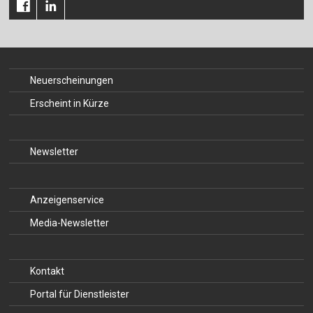
Für Autor:innen
Verlag
Sprache / Language: DE
Sprache / Language: EN
Neuerscheinungen
Erscheint in Kürze
Newsletter
Anzeigenservice
Media-Newsletter
Kontakt
Portal für Dienstleister