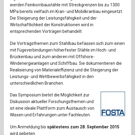
Für Autor:innen
werden Feinkornbaustähle mit Streckgrenzen bis zu 1300
MPa bereits vielfach im Kran- und Mobilkranbau eingesetzt.
Verlag
Die Steigerung der Leistungsfähigkeit und der
Wirtschaftlichkeit der Konstruktionen wird in
Sprache / Language: DE
Sprache / Language: EN
entsprechenden Vorträgen behandelt.
Die Vortragsthemen zum Stahlbau befassen sich zum einen
mit Fügeverbindungen höherfester Stähle im Hoch- und
Brückenbau und zum anderen mit Offshore-
Windenergieanlagen und Schiffbau. Sie dokumentieren die
Realisierung von Materialeffizienz und die Steigerung der
Leistungs- und Wettbewerbsfähigkeit in den
unterschiedlichen Branchen.
Das Symposium bietet die Möglichkeit zur
Diskussion aktueller Forschungsthemen und
ist eine ideale Plattform zum Austausch von
Wissen und Erfahrungen unter Fachleuten.
Um Anmeldung bis
spätestens zum 28. September 2015
wird gebeten.