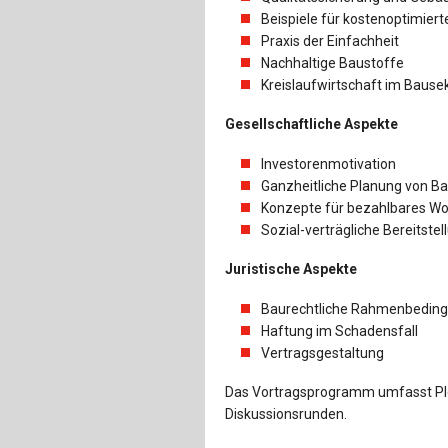
Beispiele für kostenoptimie
Praxis der Einfachheit
Nachhaltige Baustoffe
Kreislaufwirtschaft im Bause
Gesellschaftliche Aspekte
Investorenmotivation
Ganzheitliche Planung von Ba
Konzepte für bezahlbares W
Sozial-verträgliche Bereitstel
Juristische Aspekte
Baurechtliche Rahmenbedin
Haftung im Schadensfall
Vertragsgestaltung
Das Vortragsprogramm umfasst Ple
Diskussionsrunden.