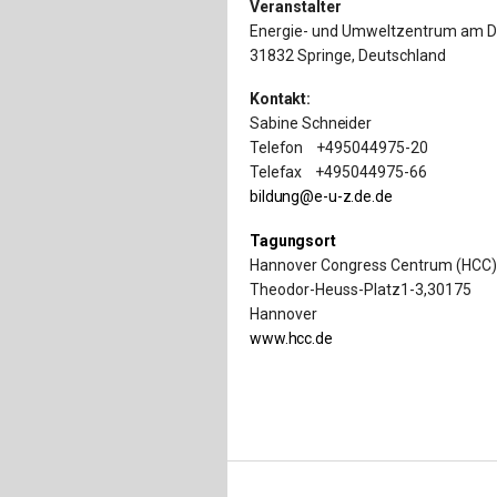
Veranstalter
Energie- und Umweltzentrum am D
31832 Springe, Deutschland
Kontakt:
Sabine
Schneider
Telefon
+495044975-
20
Telefax
+495044975-66
bildung@e-u-z.de
.de
Tagungsort
Hannover Congress Centrum (HCC
Theodor-Heuss-Platz1-3,30175
Hannover
www.hcc.de