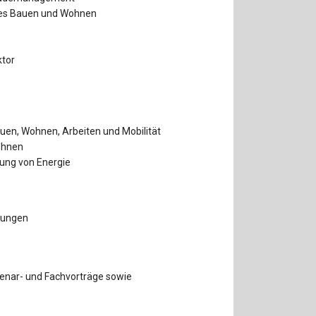
rtes Bauen und Wohnen
ktor
uen, Wohnen, Arbeiten und Mobilität
ohnen
lung von Energie
gungen
nar- und Fachvorträge sowie