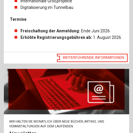
Internationale Großprojekte
Für Autor:innen
Digitalisierung im Tunnelbau
Verlag
Termine
Sprache / Language: DE
Sprache / Language: EN
Freischaltung der Anmeldung:
Ende Juni 2026
Erhöhte Registrierungsgebühren ab:
1. August 2026
WEITERFÜHRENDE INFORMATIONEN
WIR HALTEN SIE MONATLICH ÜBER NEUE BÜCHER, ARTIKEL UND
VERANSTALTUNGEN AUF DEM LAUFENDEN.