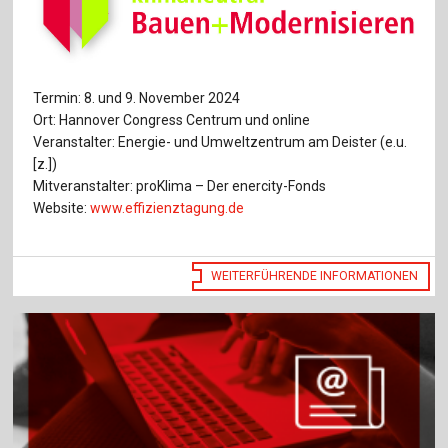
Termin: 8. und 9. November 2024
Ort: Hannover Congress Centrum und online
Veranstalter: Energie- und Umweltzentrum am Deister (e.u.
[z.])
Mitveranstalter: proKlima – Der enercity-Fonds
Website:
www.effizienztagung.de
WEITERFÜHRENDE INFORMATIONEN