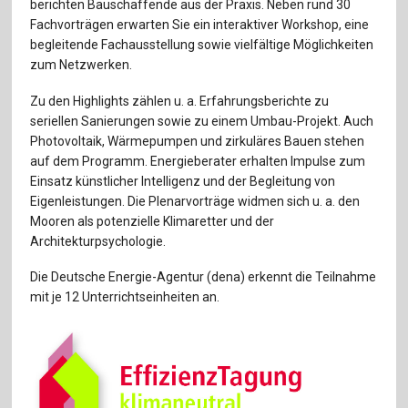
Für Autor:innen
berichten Bauschaffende aus der Praxis. Neben rund 30
Fachvorträgen erwarten Sie ein interaktiver Workshop, eine
Verlag
begleitende Fachausstellung sowie vielfältige Möglichkeiten
zum Netzwerken.
Sprache / Language: DE
Sprache / Language: EN
Zu den Highlights zählen u. a. Erfahrungsberichte zu
seriellen Sanierungen sowie zu einem Umbau-Projekt. Auch
Photovoltaik, Wärmepumpen und zirkuläres Bauen stehen
auf dem Programm. Energieberater erhalten Impulse zum
Einsatz künstlicher Intelligenz und der Begleitung von
Eigenleistungen. Die Plenarvorträge widmen sich u. a. den
Mooren als potenzielle Klimaretter und der
Architekturpsychologie.
Die Deutsche Energie-Agentur (dena) erkennt die Teilnahme
mit je 12 Unterrichtseinheiten an.