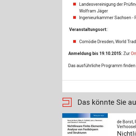
Landesvereinigung der Prüfing
Wolfram Jäger
Ingenieurkammer Sachsen - Pr
Veranstaltungsort:
Comödie Dresden, World Trade
Anmeldung bis 19.10.2015:
Zur
On
Das ausführliche Programm finden
Das könnte Sie au
de Borst, 
Verhoosel
Nichtl