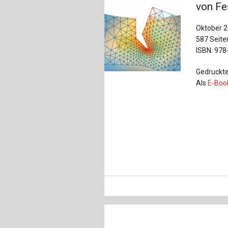
von Fe
Oktober 
587 Seite
ISBN: 978
Gedruckte
Als
E-Boo