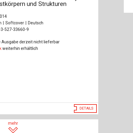
stkörpern und Strukturen
2014
n
Softcover
Deutsch
-3-527-33660-9
 Ausgabe derzeit nicht lieferbar
k
weiterhin erhältlich
DETAILS
mehr