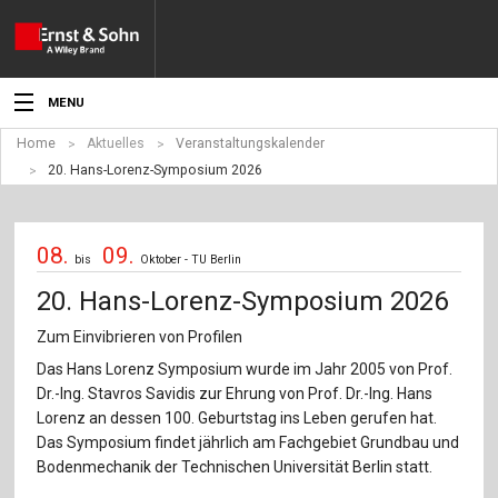
MENU
Home
Aktuelles
Veranstaltungskalender
Aktuelles
20. Hans-Lorenz-Symposium 2026
Veranstaltungen
08.
09.
Angebote
bis
Oktober - TU Berlin
20. Hans-Lorenz-Symposium 2026
Fachgebiete
Zum Einvibrieren von Profilen
Produkte
Das Hans Lorenz Symposium wurde im Jahr 2005 von Prof.
Dr.-Ing. Stavros Savidis zur Ehrung von Prof. Dr.-Ing. Hans
Werben
Lorenz an dessen 100. Geburtstag ins Leben gerufen hat.
Das Symposium findet jährlich am Fachgebiet Grundbau und
Service
Bodenmechanik der Technischen Universität Berlin statt.