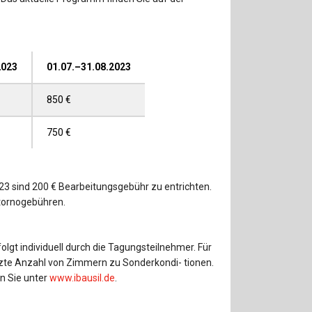
2023
01.07.–31.08.2023
850 €
750 €
23 sind 200 € Bearbeitungsgebühr zu entrichten.
tornogebühren.
olgt individuell durch die Tagungsteilnehmer. Für
nzte Anzahl von Zimmern zu Sonderkondi- tionen.
en Sie unter
www.ibausil.de
.