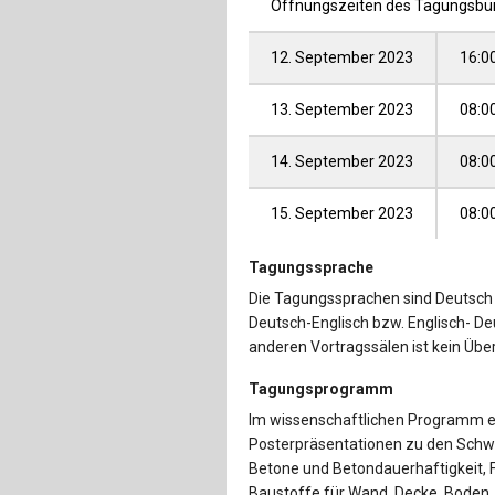
Öffnungszeiten des Tagungsbü
12. September 2023
16:00
13. September 2023
08:00
14. September 2023
08:00
15. September 2023
08:00
Tagungssprache
Die Tagungssprachen sind Deutsch 
Deutsch-Englisch bzw. Englisch- Deu
anderen Vortragssälen ist kein Üb
Tagungsprogramm
Im wissenschaftlichen Programm e
Posterpräsentationen zu den Schw
Betone und Betondauerhaftigkeit, F
Baustoffe für Wand, Decke, Boden.