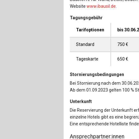
Website
www.ibausil.de
.
Tagungsgebühr
Tarifoptionen
bis 30.06.
Standard
750 €
Tageskarte
650 €
Stornierungsbedingungen
Bei Stornierung nach dem 30.06.20
Ab dem 01.09.2023 gelten 100 % S
Unterkunft
Die Reservierung der Unterkunft erf
einzelne Hotels gibt es eine begre
Eine entsprechende Hotelliste find
Ansprechpartner:innen