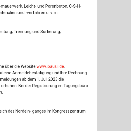
 -mauerwerk, Leicht- und Porenbeton, C-S-H-
rialien und -verfahren u. v. m.
eitung, Trennung und Sortierung,
ne über die Website
www.ibausil.de
.
ail eine Anmeldebestätigung und Ihre Rechnung.
Anmeldungen ab dem 1. Juli 2023 die
erhöhen. Bei der Registrierung im Tagungsbüro
n.
eich des Nordein- ganges im Kongresszentrum.