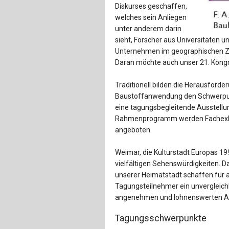
Diskurses geschaffen,
welches sein Anliegen
unter anderem darin
sieht, Forscher aus Universitäten u
Unternehmen im geographischen 
Daran möchte auch unser 21. Kongr
Traditionell bilden die Herausford
Baustoffanwendung den Schwerpunk
eine tagungsbegleitende Ausstellu
Rahmenprogramm werden Fachexkur
angeboten.
Weimar, die Kulturstadt Europas 1
vielfältigen Sehenswürdigkeiten. D
unserer Heimatstadt schaffen für 
Tagungsteilnehmer ein unvergleichl
angenehmen und lohnenswerten Au
Tagungsschwerpunkte