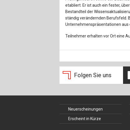
etabliert. Er ist auch ein fester, 
Bestandteil der Wissensaktualisier
ständig verändernden Berufsfeld. B
Unternehmenspräsentationen aus d
Teilnehmer erhalten vor Ort eine A
Folgen Sie uns
Neuerscheinungen
Erscheint in Kürze