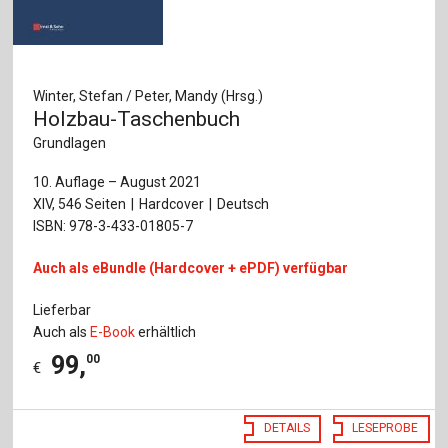
Winter, Stefan / Peter, Mandy (Hrsg.)
Holzbau-Taschenbuch
Grundlagen
10. Auflage – August 2021
XIV, 546 Seiten
Hardcover
Deutsch
ISBN: 978-3-433-01805-7
Auch als eBundle (Hardcover + ePDF) verfügbar
Lieferbar
Auch als
E-Book
erhältlich
99
,
00
€
DETAILS
LESEPROBE