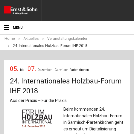
MENU
Home
Aktuelles
Veranstaltungskalender
Aktuelles
24. Internationales Holzbau-Forum IHF 2018
Veranstaltungen
05.
07.
Angebote
bis
Dezember - Garmisch-Partenkirchen
24. Internationales Holzbau-Forum
Fachgebiete
IHF 2018
Produkte
Aus der Praxis – Für die Praxis
Werben
Beim kommenden 24.
Internationalen Holzbau-Forum
Service
in Garmisch-Partenkirchen geht
es erneut um Digitalisierung