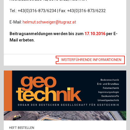
Tel.: +43(0)316-873/6234 | Fax: +43(0)316-873/6232
E-Mail:
helmut.schweiger@tugraz.at
Beitragsanmeldungen werden bis zum
17.10.2016
per E-
Mail erbeten.
WEITERFÜHRENDE INFORMATIONEN
HEFT BESTELLEN