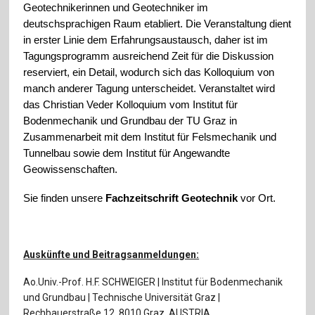
Für Autor:innen
Geotechnikerinnen und Geotechniker im
deutschsprachigen Raum etabliert. Die Veranstaltung dient
Verlag
in erster Linie dem Erfahrungsaustausch, daher ist im
Tagungsprogramm ausreichend Zeit für die Diskussion
Sprache / Language: DE
Sprache / Language: EN
reserviert, ein Detail, wodurch sich das Kolloquium von
manch anderer Tagung unterscheidet. Veranstaltet wird
das Christian Veder Kolloquium vom Institut für
Bodenmechanik und Grundbau der TU Graz in
Zusammenarbeit mit dem Institut für Felsmechanik und
Tunnelbau sowie dem Institut für Angewandte
Geowissenschaften.
Sie finden unsere
Fachzeitschrift Geotechnik
vor Ort.
Auskünfte und Beitragsanmeldungen:
Ao.Univ.-Prof. H.F. SCHWEIGER | Institut für Bodenmechanik
und Grundbau | Technische Universität Graz |
Rechbauerstraße 12, 8010 Graz, AUSTRIA