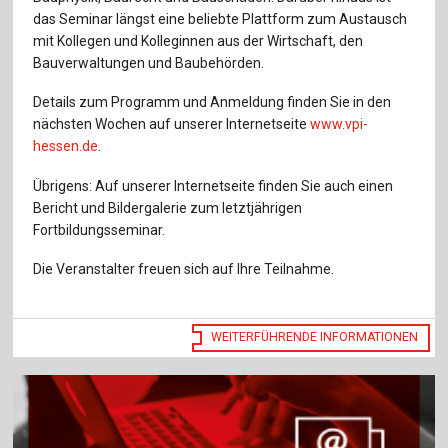
Für Autor:innen
das Seminar längst eine beliebte Plattform zum Austausch
mit Kollegen und Kolleginnen aus der Wirtschaft, den
Verlag
Bauverwaltungen und Baubehörden.
Sprache / Language: DE
Sprache / Language: EN
Details zum Programm und Anmeldung finden Sie in den
nächsten Wochen auf unserer Internetseite
www.vpi-
hessen.de
.
Übrigens: Auf unserer Internetseite finden Sie auch einen
Bericht und Bildergalerie zum letztjährigen
Fortbildungsseminar.
Die Veranstalter freuen sich auf Ihre Teilnahme.
WEITERFÜHRENDE INFORMATIONEN