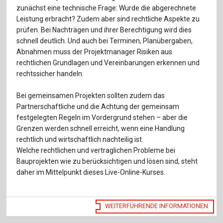
Für Autor:innen
zunächst eine technische Frage: Wurde die abgerechnete
Leistung erbracht? Zudem aber sind rechtliche Aspekte zu
Verlag
prüfen. Bei Nachträgen und ihrer Berechtigung wird dies
schnell deutlich. Und auch bei Terminen, Planübergaben,
Sprache / Language: DE
Sprache / Language: EN
Abnahmen muss der Projektmanager Risiken aus
rechtlichen Grundlagen und Vereinbarungen erkennen und
rechtssicher handeln.
Bei gemeinsamen Projekten sollten zudem das
Partnerschaftliche und die Achtung der gemeinsam
festgelegten Regeln im Vordergrund stehen – aber die
Grenzen werden schnell erreicht, wenn eine Handlung
rechtlich und wirtschaftlich nachteilig ist.
Welche rechtlichen und vertraglichen Probleme bei
Bauprojekten wie zu berücksichtigen und lösen sind, steht
daher im Mittelpunkt dieses Live-Online-Kurses.
WEITERFÜHRENDE INFORMATIONEN