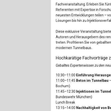
Fachveranstaltung. Erleben Sie fün
Referenten mit Expertise in Forsch
neuesten Entwicklungen teilen – vo
Lösungen bis hin zu Injektionsverfa
Diese exklusive Veranstaltung biete
Autoren und Herausgebern des ren
treten. Profitieren Sie von geball
modernen Tunnelbaus.
Hochkarätige Fachvorträge 
Geballtes Expertenwissen zu den ne
10:30–11:00
Einführung Herausge
11:00–11:45
Beton im Tunnelbau
–
Bochum)
11:45–12:30
Injektionen im Tunne
Bundeswehr München)
Lunch Break
13:15–14:00
Nachhaltigkeit von B