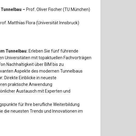
m Tunnelbau –
Prof. Oliver Fischer (TU München)
rof. Matthias Flora (Universität Innsbruck)
um Tunnelbau:
Erleben Sie fünf führende
 Universitäten mit topaktuellen Fachvorträgen
on Nachhaltigkeit über BIM bis zu
elevanten Aspekte des modernen Tunnelbaus
r:
Direkte Einblicke in neueste
eren praktische Anwendung
önlicher Austausch mit Experten und
gspunkte für Ihre berufliche Weiterbildung
e die neuesten Trends und Innovationen im