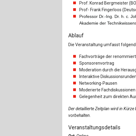
Prof. Konrad Bergmeister (B
Prof- Frank Fingerloos (Deuts
Professor Dr.-Ing. Dr. h. c. J
Akademie der Technikwissens
Ablauf
Die Veranstaltung umfasst folge
Fachvorträge der renommier
Sponsorenvortrag
Moderation durch die Heraus
Interaktive Diskussionsrunde
Networking-Pausen
Moderierte Fachdiskussionen
Gelegenheit zum direkten Au
Der detaillierte Zeitplan wird in K
vorbehalten.
Veranstaltungsdetails