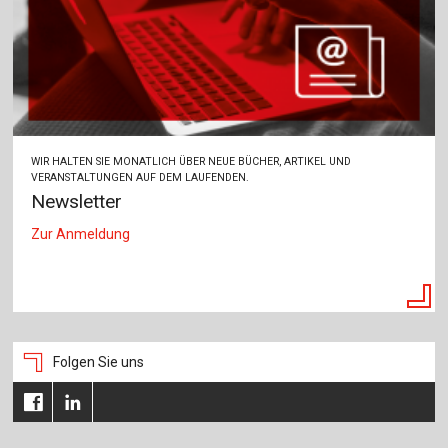
Für Autor:innen
Verlag
Sprache / Language: DE
Sprache / Language: EN
WIR HALTEN SIE MONATLICH ÜBER NEUE BÜCHER, ARTIKEL UND
VERANSTALTUNGEN AUF DEM LAUFENDEN.
Newsletter
Zur Anmeldung
Folgen Sie uns