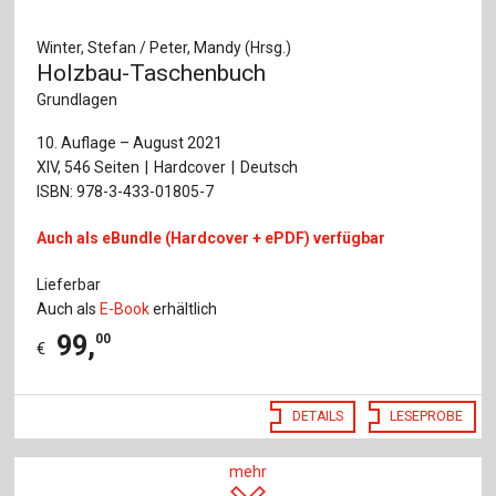
Winter, Stefan / Peter, Mandy (Hrsg.)
Holzbau-Taschenbuch
Grundlagen
10. Auflage – August 2021
XIV, 546 Seiten
Hardcover
Deutsch
ISBN: 978-3-433-01805-7
Auch als eBundle (Hardcover + ePDF) verfügbar
Lieferbar
Auch als
E-Book
erhältlich
99
,
00
€
DETAILS
LESEPROBE
mehr