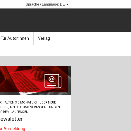
Für Autor:innen
Verlag
l
nik
Bücher
Über Ernst & Sohn
Kalender
Ansprechpartner:innen
& Social Media
gen
Zeitschriften
So finden Sie uns
bauingenieur24 – Berufsportal
R HALTEN SIE MONATLICH ÜBER NEUE
 Library
urbau
Ingenieurbaupreis
CHER, ARTIKEL UND VERANSTALTUNGEN
F DEM LAUFENDEN.
ewsletter
erkbau
Studentenförderung
ur Anmeldung