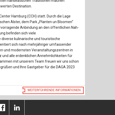
lten hanseatischen Traditionen machen
werten Destination.
Center Hamburg (CCH) statt. Durch die Lage
schen Alster, dem Park „Planten un Bloomen“
ervorragende Anbindung an den öffentlichen Nah-
ung befinden sich viele
iverse kulinarische und touristische
entiert sich nach mehrjähriger umfassender
ten und modernsten Veranstaltungszentren in
z und alle erdenklichen Annehmlichkeiten für
ammen mit unserem Team freuen wir uns schon
begrüßen und Ihre Gastgeber für die DAGA 2023
WEITERFÜHRENDE INFORMATIONEN