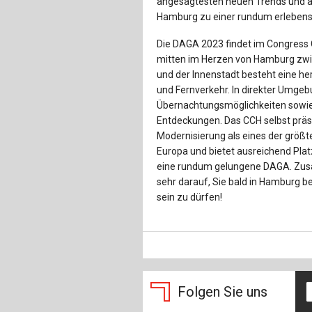
angesagtesten neuen Trends und a
Hamburg zu einer rundum erlebens
Die DAGA 2023 findet im Congress 
mitten im Herzen von Hamburg zwi
und der Innenstadt besteht eine h
und Fernverkehr. In direkter Umgeb
Übernachtungsmöglichkeiten sowie d
Entdeckungen. Das CCH selbst präs
Modernisierung als eines der größ
Europa und bietet ausreichend Plat
eine rundum gelungene DAGA. Zus
sehr darauf, Sie bald in Hamburg 
sein zu dürfen!
Folgen Sie uns