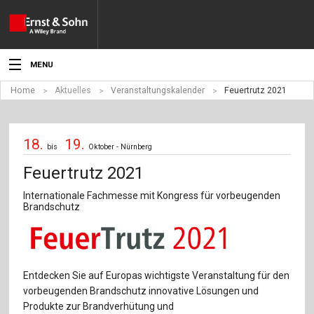
MENU
Home
Aktuelles
Veranstaltungskalender
Feuertrutz 2021
Aktuelles
Veranstaltungen
18.
19.
bis
Oktober - Nürnberg
Angebote
Feuertrutz 2021
Fachgebiete
Internationale Fachmesse mit Kongress für vorbeugenden
Brandschutz
Produkte
Werben
Entdecken Sie auf Europas wichtigste Veranstaltung für den
Service
vorbeugenden Brandschutz innovative Lösungen und
Produkte zur Brandverhütung und